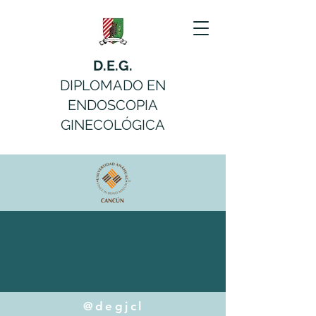
D.E.G.
DIPLOMADO EN
ENDOSCOPIA
GINECOLÓGICA
@degjcl